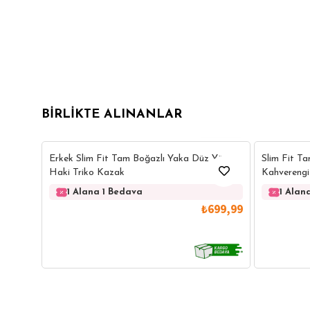
BIRLIKTE ALINANLAR
14
Erkek Slim Fit Tam Boğazlı Yaka Düz Yün
Slim Fit T
Haki Triko Kazak
Kahverengi
1 Alana 1 Bedava
1 Alan
₺699,99