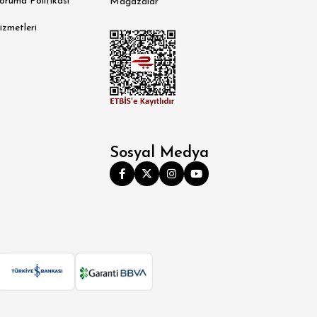
Koruma Politikası
Mağazalar
izmetleri
Sosyal Medya