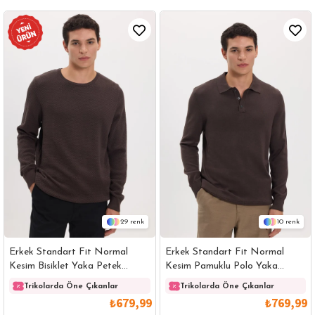
29
10
Erkek Standart Fit Normal
Erkek Standart Fit Normal
Kesim Bisiklet Yaka Petek
Kesim Pamuklu Polo Yaka
Desenli Kahverengi Triko Kazak
Kahverengi Kazak
Trikolarda Öne Çıkanlar
Trikolarda Öne Çıkanlar
₺679,99
₺769,99