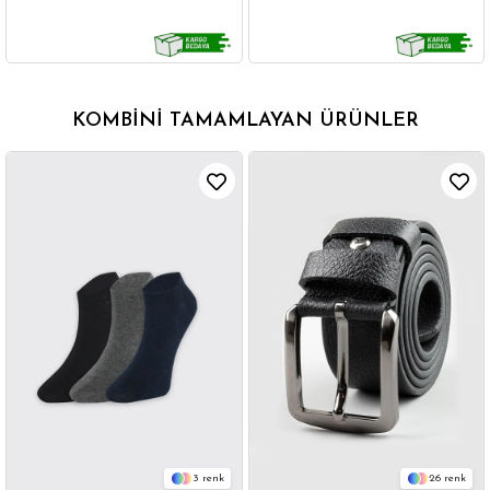
KOMBINI TAMAMLAYAN ÜRÜNLER
3
26