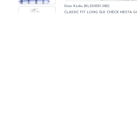
(KL230031-382)
CLASSIC FIT LONG SLV CHECK NESTA 