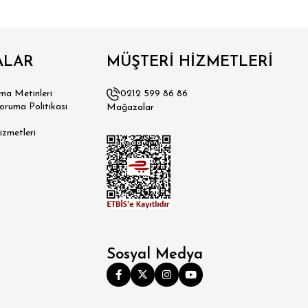
ALAR
MÜŞTERİ HİZMETLERİ
a Metinleri
0212 599 86 86
Koruma Politikası
Mağazalar
izmetleri
Sosyal Medya