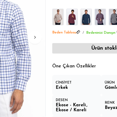
Beden Tablosu
Bedeninizi Danışın
Ürün stokl
Öne Çıkan Özellikler
CİNSİYET
ÜRÜN
Erkek
Göml
DESEN
RENK
Ekose - Kareli
Beya
Ekose / Kareli