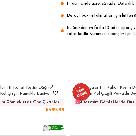
14 gün içinde ücretsiz iade. Detaylı bil
Detaylı bakım talimatları için lütfen ü
Bu üründen en fazla 10 adet sipariş ver
satıcı kodlu Kurumsal siparişler için lü
lar Fit Rahat Kesim Düğmeli
Erkek Regular Fit Rahat Kesim D
Kol Çizgili Pamuklu Lacivert
Yaka Uzun Kol Çizgili Pamuklu B
im Gömleklerde Öne Çıkanlar
4 Mevsim Gömleklerde Öne 
₺599,99