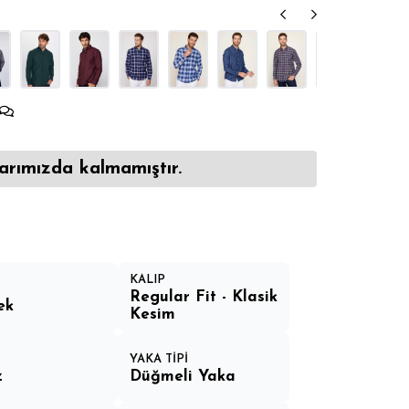
arımızda kalmamıştır.
KALIP
Regular Fit - Klasik
ek
Kesim
YAKA TİPİ
z
Düğmeli Yaka