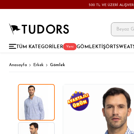
500 TL VE ÜZERİ ALIŞVE
TÜM KATEGORİLER
GÖMLEK
TİŞÖRT
SWEAT
Yeni
Anasayfa
Erkek
Gömlek