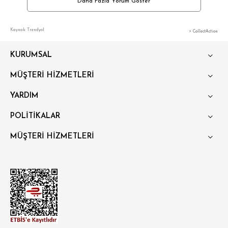
Daha Fazla Yorum Göster
Kaynak: Trendyol
⚡ CollectAction
KURUMSAL
MÜŞTERİ HİZMETLERİ
YARDIM
POLİTİKALAR
MÜŞTERİ HİZMETLERİ