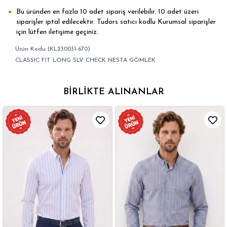
Bu üründen en fazla 10 adet sipariş verilebilir. 10 adet üzeri
siparişler iptal edilecektir. Tudors satıcı kodlu Kurumsal siparişler
için lütfen iletişime geçiniz.
(KL230031-670)
CLASSIC FIT LONG SLV CHECK NESTA GÖMLEK
BIRLIKTE ALINANLAR