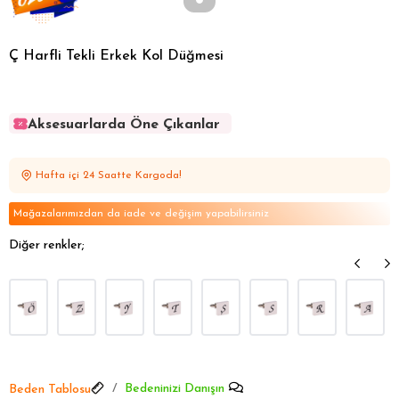
Ç Harfli Tekli Erkek Kol Düğmesi
Aksesuarlarda Öne Çıkanlar
Aksesuarlarda Öne Çıkanlar
Aksesuarlarda Öne Çıkanlar
Hafta içi 24 Saatte Kargoda!
Aksesuarlarda Öne Çıkanlar
Aksesuarlarda Öne Çıkanlar
Mağazalarımızdan da iade ve değişim yapabilirsiniz
Diğer renkler;
Bedeninizi Danışın
Beden Tablosu