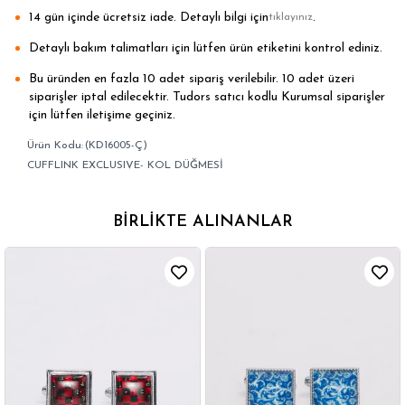
14 gün içinde ücretsiz iade. Detaylı bilgi için
.
tıklayınız
Detaylı bakım talimatları için lütfen ürün etiketini kontrol ediniz.
Bu üründen en fazla 10 adet sipariş verilebilir. 10 adet üzeri
siparişler iptal edilecektir. Tudors satıcı kodlu Kurumsal siparişler
için lütfen iletişime geçiniz.
(KD16005-Ç)
CUFFLINK EXCLUSIVE- KOL DÜĞMESİ
BIRLIKTE ALINANLAR