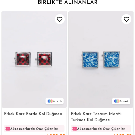
BIRLIKTE ALINANLAR
6
6
Erkek Kare Bordo Kol Düğmesi
Erkek Kare Tasarım Motifli
Turkuaz Kol Düğmesi
Aksesuarlarda Öne Çıkanlar
Aksesuarlarda Öne Çıkanlar