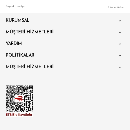
Kaynak: Trendyol
⚡ CollectAction
KURUMSAL
MÜŞTERİ HİZMETLERİ
YARDIM
POLİTİKALAR
MÜŞTERİ HİZMETLERİ