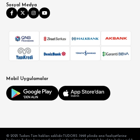
Sosyal Medya
Mobil Uygulamalar
© 2025 Tudors Tüm hakları saklıdır.TUDORS -1998 yılında ana faaliyetlerine