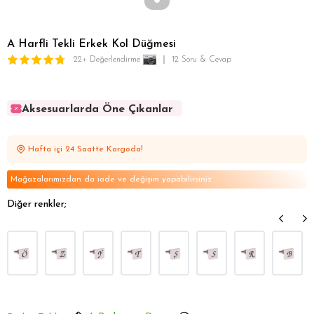
A Harfli Tekli Erkek Kol Düğmesi
22+ Değerlendirme
12 Soru & Cevap
Aksesuarlarda Öne Çıkanlar
Aksesuarlarda Öne Çıkanlar
Aksesuarlarda Öne Çıkanlar
Hafta içi 24 Saatte Kargoda!
Aksesuarlarda Öne Çıkanlar
Aksesuarlarda Öne Çıkanlar
Mağazalarımızdan da iade ve değişim yapabilirsiniz
Diğer renkler;