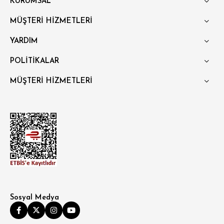
KURUMSAL
BÜYÜK BEDEN
MÜŞTERİ HİZMETLERİ
YARDIM
POLİTİKALAR
MÜŞTERİ HİZMETLERİ
Sosyal Medya