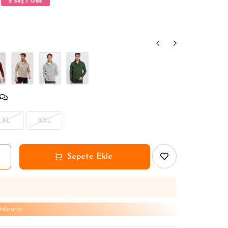
2 Seç 1 Öde
2 Seç 1 Öde
2 Seç 1 Öde
2 Seç 1 Öde
2 Seç 1 Öde
XL
XXL
lirsiniz