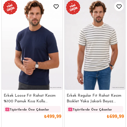
Erkek Loose Fit Rahat Kesim
Erkek Regular Fit Rahat Kesim
%100 Pamuk Kısa Kollu
Bisiklet Yaka Jakarlı Beyaz
Lacivert Bisiklet Yaka Tişört
Üzeri Siyah Çizgili Tişört
Tişörtlerde Öne Çıkanlar
Tişörtlerde Öne Çıkanlar
₺499,99
₺699,99