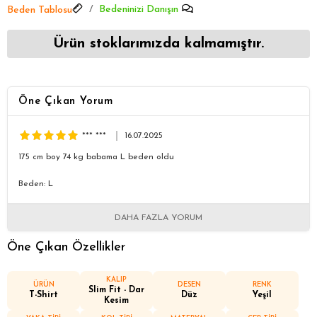
Bedeninizi Danışın
Beden Tablosu
Ürün stoklarımızda kalmamıştır.
Öne Çıkan Yorum
*** ***
16.07.2025
175 cm boy 74 kg babama L beden oldu
Beden: L
DAHA FAZLA YORUM
Öne Çıkan Özellikler
KALIP
ÜRÜN
DESEN
RENK
Slim Fit - Dar
T-Shirt
Düz
Yeşil
Kesim