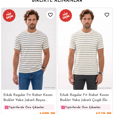
BIRLIKTE ALINANLAR
Erkek Regular Fit Rahat Kesim
Erkek Regular Fit Rahat Kesim
Bisiklet Yaka Jakarlı Beyaz
Bisiklet Yaka Jakarlı Çizgili Ekru
Üzeri Siyah Çizgili Tişört
Tişört
Tişörtlerde Öne Çıkanlar
Tişörtlerde Öne Çıkanlar
₺699,99
₺529,99