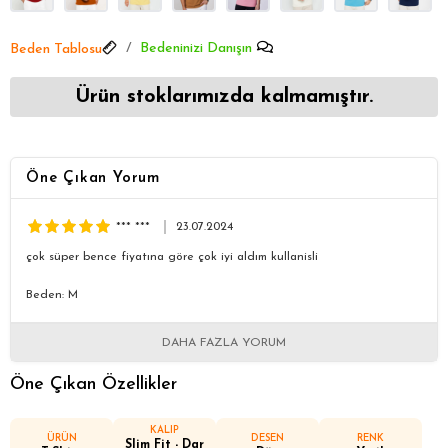
Bedeninizi Danışın
Beden Tablosu
Ürün stoklarımızda kalmamıştır.
Öne Çıkan Yorum
*** ***
23.07.2024
çok süper bence fiyatına göre çok iyi aldım kullanisli
Beden: M
DAHA FAZLA YORUM
Öne Çıkan Özellikler
KALIP
ÜRÜN
DESEN
RENK
Slim Fit - Dar