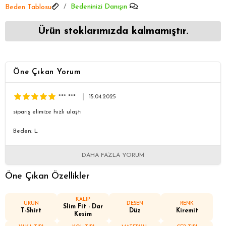
Bedeninizi Danışın
Beden Tablosu
Ürün stoklarımızda kalmamıştır.
Öne Çıkan Yorum
*** ***
15.04.2025
sipariş elimize hızlı ulaştı
Beden: L
DAHA FAZLA YORUM
Öne Çıkan Özellikler
KALIP
ÜRÜN
DESEN
RENK
Slim Fit - Dar
T-Shirt
Düz
Kiremit
Kesim