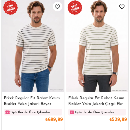
Erkek Regular Fit Rahat Kesim
Erkek Regular Fit Rahat Kesim
Bisiklet Yaka Jakarlı Beyaz
Bisiklet Yaka Jakarlı Çizgili Ekru
Üzeri Siyah Çizgili Tişört
Tişört
Tişörtlerde Öne Çıkanlar
Tişörtlerde Öne Çıkanlar
₺699,99
₺529,99