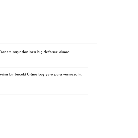
r. Dönem başından beri hiç deforme olmadı
aydım bir önceki Ürüne boş yere para vermezdim.