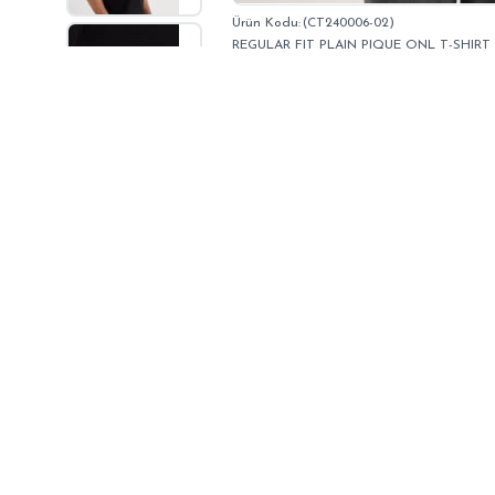
(CT240006-02)
REGULAR FIT PLAIN PIQUE ONL T-SHIRT