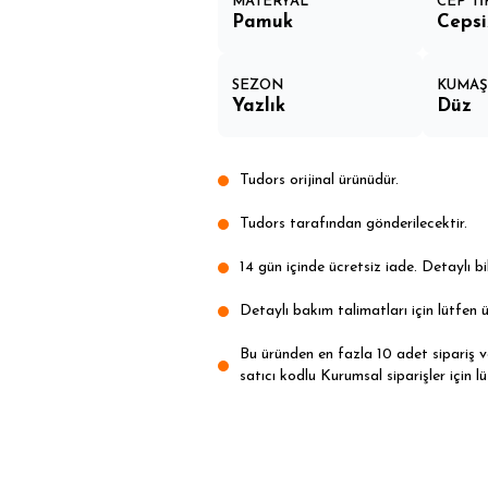
MATERYAL
CEP Tİ
Pamuk
Cepsi
SEZON
KUMAŞ 
Yazlık
Düz
Tudors orijinal ürünüdür.
Tudors tarafından gönderilecektir.
14 gün içinde ücretsiz iade. Detaylı bil
Detaylı bakım talimatları için lütfen ü
Bu üründen en fazla 10 adet sipariş ver
satıcı kodlu Kurumsal siparişler için lü