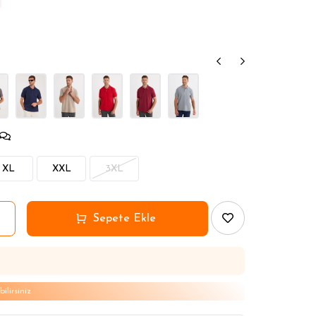
XL
XXL
3XL
lirsiniz