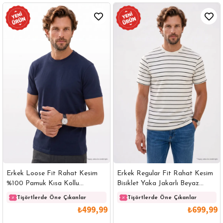
Erkek Loose Fit Rahat Kesim
Erkek Regular Fit Rahat Kesim
%100 Pamuk Kısa Kollu
Bisiklet Yaka Jakarlı Beyaz
Lacivert Bisiklet Yaka Tişört
Üzeri Siyah Çizgili Tişört
Tişörtlerde Öne Çıkanlar
Tişörtlerde Öne Çıkanlar
₺499,99
₺699,99