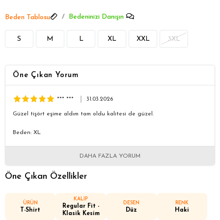
Bedeninizi Danışın
Beden Tablosu
S
M
L
XL
XXL
3XL
Öne Çıkan Yorum
*** ***
31.03.2026
Güzel tişört eşime aldım tam oldu kalitesi de güzel.
Beden: XL
DAHA FAZLA YORUM
Öne Çıkan Özellikler
KALIP
ÜRÜN
DESEN
RENK
Regular Fit -
T-Shirt
Düz
Haki
Klasik Kesim