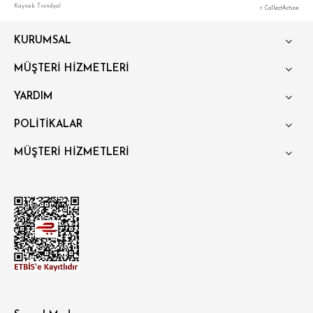
Kaynak: Trendyol
⚡ CollectAction
KURUMSAL
MÜŞTERİ HİZMETLERİ
YARDIM
POLİTİKALAR
MÜŞTERİ HİZMETLERİ