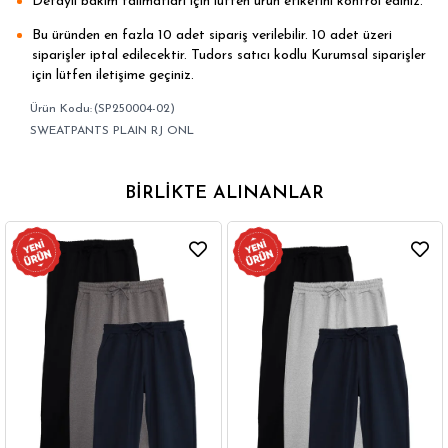
Detaylı bakım talimatları için lütfen ürün etiketini kontrol ediniz.
Bu üründen en fazla 10 adet sipariş verilebilir. 10 adet üzeri
siparişler iptal edilecektir. Tudors satıcı kodlu Kurumsal siparişler
için lütfen iletişime geçiniz.
(SP250004-02)
SWEATPANTS PLAIN RJ ONL
BIRLIKTE ALINANLAR