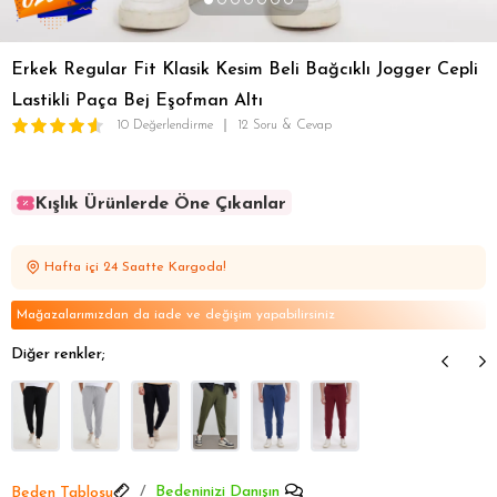
Erkek Regular Fit Klasik Kesim Beli Bağcıklı Jogger Cepli
Lastikli Paça Bej Eşofman Altı
10 Değerlendirme
12 Soru & Cevap
Kışlık Ürünlerde Öne Çıkanlar
Kışlık Ürünlerde Öne Çıkanlar
Kışlık Ürünlerde Öne Çıkanlar
Hafta içi 24 Saatte Kargoda!
Kışlık Ürünlerde Öne Çıkanlar
Kışlık Ürünlerde Öne Çıkanlar
Mağazalarımızdan da iade ve değişim yapabilirsiniz
Diğer renkler;
Bedeninizi Danışın
Beden Tablosu