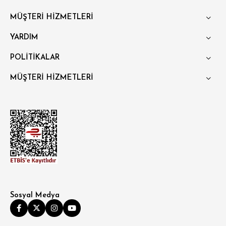
RELAX FİT
MÜŞTERİ HİZMETLERİ
OVERSİZE
YARDIM
BÜYÜK BEDEN
POLİTİKALAR
MÜŞTERİ HİZMETLERİ
Sosyal Medya