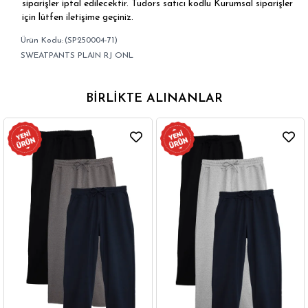
siparişler iptal edilecektir. Tudors satıcı kodlu Kurumsal siparişler
için lütfen iletişime geçiniz.
(SP250004-71)
SWEATPANTS PLAIN RJ ONL
BIRLIKTE ALINANLAR