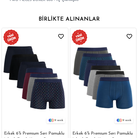
TWO PIECES BOXER 600 - İÇ ÇAMAŞIRI
BIRLIKTE ALINANLAR
9
9
Erkek 6'lı Premium Seri Pamuklu
Erkek 6'lı Premium Seri Pamuklu