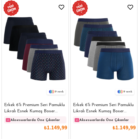
9
9
Erkek 6'lı Premium Seri Pamuklu
Erkek 6'lı Premium Seri Pamuklu
Likralı Esnek Kumaş Boxer
Likralı Esnek Kumaş Boxer
(Damat Bohçası Çeyiz Seti)
(Damat Bohçası Çeyiz Seti)
Aksesuarlarda Öne Çıkanlar
Aksesuarlarda Öne Çıkanlar
₺1.149,99
₺1.149,99