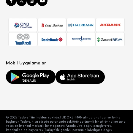
Mobil Uygulamalar
© 2025 Tudors Tüm hakları saklıdır.TUDORS -1998 yılında ana faaliyetlerine
başlayan Tudors, kısa sürede perakende sektöründe önemli bir aktör haline geldi
ve aslen İstanbul merkezli bir mağazayı Anadolu'ya doğru genişleterek,
İstanbul'da da büyüyerek Türkiye'de gömlek pazarının liderliğine doğru