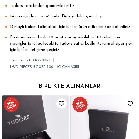
Tudors tarafından gönderilecektir.
14 gün içinde ücretsiz iade. Detaylı bilgi için
.
tıklayınız
Detaylı bakım talimatları için lütfen ürün etiketini kontrol ediniz.
Bu üründen en fazla 10 adet sipariş verilebilir. 10 adet üzeri
siparişler iptal edilecektir. Tudors satıcı kodlu Kurumsal siparişler
için lütfen iletişime geçiniz.
(BXR22001-311)
TWO PIECES BOXER 700 - İÇ ÇAMAŞIRI
BIRLIKTE ALINANLAR