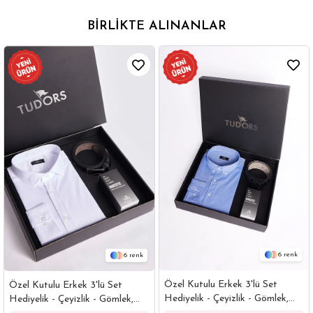
BIRLIKTE ALINANLAR
6
6
Özel Kutulu Erkek 3'lü Set
Özel Kutulu Erkek 3'lü Set
Hediyelik - Çeyizlik - Gömlek,
Hediyelik - Çeyizlik - Gömlek,
Parfüm Ve Kemer Seti