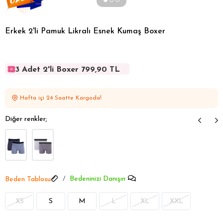
Erkek 2'li Pamuk Likralı Esnek Kumaş Boxer
3 Adet 2'li Boxer 799,90 TL
3 Adet 2'li Boxer 799,90 TL
3 Adet 2'li Boxer 799,90 TL
Hafta içi 24 Saatte Kargoda!
3 Adet 2'li Boxer 799,90 TL
3 Adet 2'li Boxer 799,90 TL
Diğer renkler;
Bedeninizi Danışın
Beden Tablosu
XS
S
M
L
XL
XXL