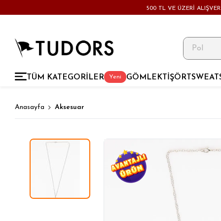
500 TL VE ÜZERİ ALIŞVE
TÜM KATEGORİLER
GÖMLEK
TİŞÖRT
SWEAT
Yeni
Anasayfa
Aksesuar