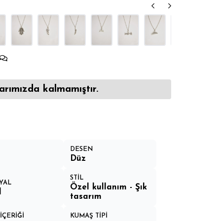
arımızda kalmamıştır.
DESEN
Düz
STİL
YAL
Özel kullanım - Şık
l
tasarım
İÇERİĞİ
KUMAŞ TİPİ