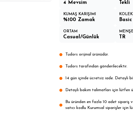
4 Mevsim
Tekli
KUMAŞ KARIŞIMI
KOLEK
%100 Zamak
Basic
ORTAM
MENŞE
Casual/Günlük
TR
Tudors orijinal ürünüdür.
Tudors tarafından gönderilecektir.
14 gün içinde ücretsiz iade. Detaylı bil
Detaylı bakım talimatları için lütfen ü
Bu üründen en fazla 10 adet sipariş ver
satıcı kodlu Kurumsal siparişler için lü