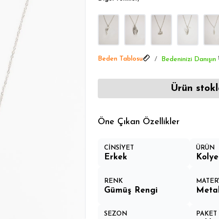
Aksesuarlarda Öne Çıkanlar
Beden Tablosu
Bedeninizi Danışın
Ürün stokl
Öne Çıkan Özellikler
CİNSİYET
ÜRÜN
Erkek
Kolye
RENK
MATER
Gümüş Rengi
Meta
SEZON
PAKET 