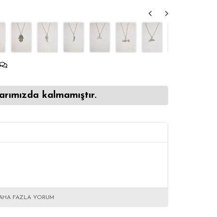
arımızda kalmamıştır.
AHA FAZLA YORUM