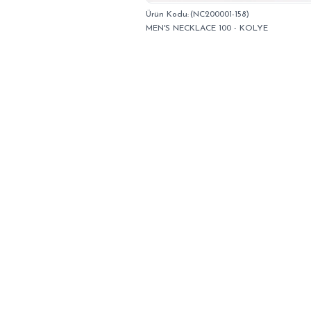
(NC200001-158)
MEN'S NECKLACE 100 - KOLYE