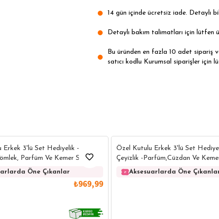
14 gün içinde ücretsiz iade. Detaylı bil
Detaylı bakım talimatları için lütfen ü
Bu üründen en fazla 10 adet sipariş ver
satıcı kodlu Kurumsal siparişler için lü
6
 Erkek 3'lü Set Hediyelik -
Özel Kutulu Erkek 3'lü Set Hediyel
 Gömlek, Parfüm Ve Kemer Seti
Çeyizlik -Parfüm,Cüzdan Ve Kemer
arlarda Öne Çıkanlar
Aksesuarlarda Öne Çıkanla
₺969,99