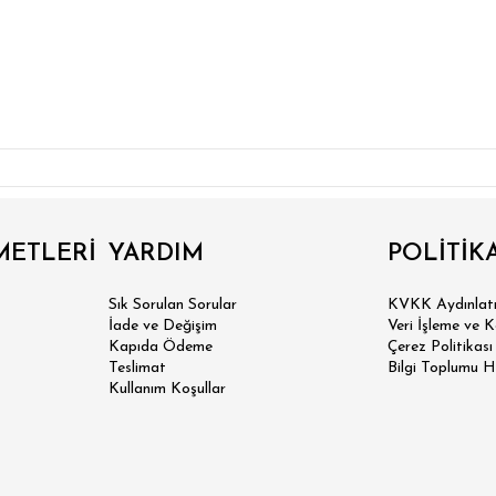
METLERİ
YARDIM
POLİTİK
Sık Sorulan Sorular
KVKK Aydınlatm
İade ve Değişim
Veri İşleme ve 
Kapıda Ödeme
Çerez Politikası
Teslimat
Bilgi Toplumu H
Kullanım Koşullar