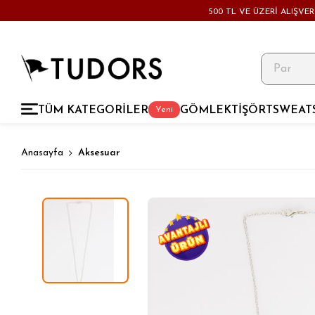
500 TL VE ÜZERİ ALIŞVE
TÜM KATEGORİLER
GÖMLEK
TİŞÖRT
SWEAT
Yeni
Anasayfa
Aksesuar