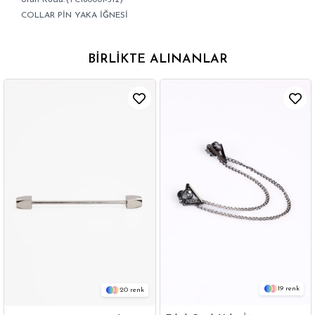
(TC180001-312)
COLLAR PİN YAKA İĞNESİ
BIRLIKTE ALINANLAR
19
20