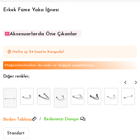
Erkek Füme Yaka İğnesi
Aksesuarlarda Öne Çıkanlar
Aksesuarlarda Öne Çıkanlar
Aksesuarlarda Öne Çıkanlar
Hafta içi 24 Saatte Kargoda!
Aksesuarlarda Öne Çıkanlar
Aksesuarlarda Öne Çıkanlar
Mağazalarımızdan da iade ve değişim yapabilirsiniz
Diğer renkler;
Bedeninizi Danışın
Beden Tablosu
Standart