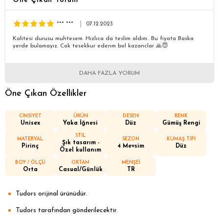
Öne Çıkan Yorum
*** ***
07.12.2023
Kalitesi durusu muhtesem. Hızlıca da teslim aldım.. Bu fiyata Baska
yerde bulamayız. Cok tesekkur ederım bol kazanclar 🙏😇
DAHA FAZLA YORUM
Öne Çıkan Özellikler
CİNSİYET
ÜRÜN
DESEN
RENK
Unisex
Yaka İğnesi
Düz
Gümüş Rengi
STİL
MATERYAL
SEZON
KUMAŞ TİPİ
Şık tasarım -
Pirinç
4 Mevsim
Düz
Özel kullanım
BOY / ÖLÇÜ
ORTAM
MENŞEİ
Orta
Casual/Günlük
TR
Tudors orijinal ürünüdür.
Tudors tarafından gönderilecektir.