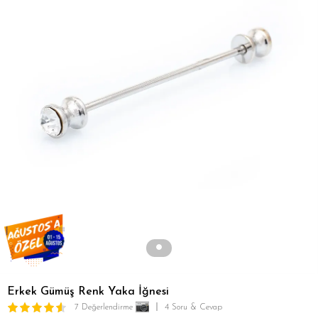
Erkek Gümüş Renk Yaka İğnesi
7 Değerlendirme
4 Soru & Cevap