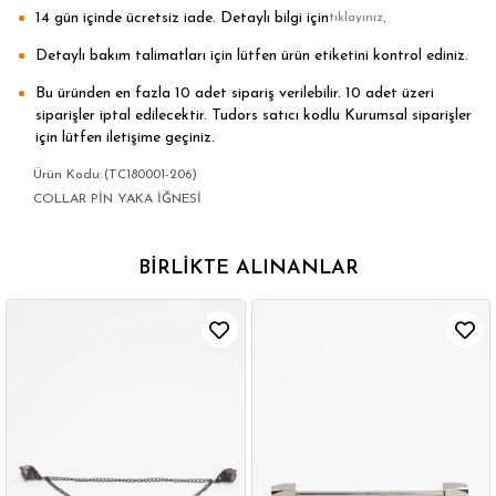
14 gün içinde ücretsiz iade. Detaylı bilgi için
.
tıklayınız
Detaylı bakım talimatları için lütfen ürün etiketini kontrol ediniz.
Bu üründen en fazla 10 adet sipariş verilebilir. 10 adet üzeri
siparişler iptal edilecektir. Tudors satıcı kodlu Kurumsal siparişler
için lütfen iletişime geçiniz.
(TC180001-206)
COLLAR PİN YAKA İĞNESİ
BIRLIKTE ALINANLAR