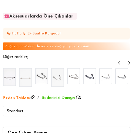
Aksesuarlarda Öne Çıkanlar
Aksesuarlarda Öne Çıkanlar
Aksesuarlarda Öne Çıkanlar
Hafta içi 24 Saatte Kargoda!
Aksesuarlarda Öne Çıkanlar
Aksesuarlarda Öne Çıkanlar
Mağazalarımızdan da iade ve değişim yapabilirsiniz
Diğer renkler;
Bedeninizi Danışın
Beden Tablosu
Standart