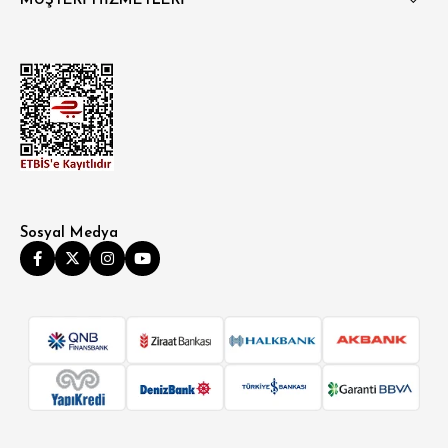
MÜŞTERİ HİZMETLERİ
Sosyal Medya