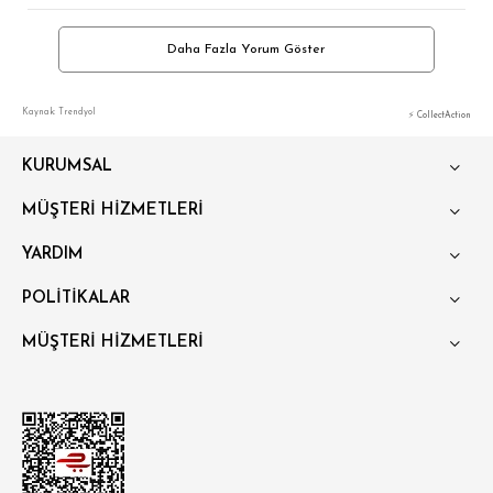
Daha Fazla Yorum Göster
Kaynak: Trendyol
⚡ CollectAction
KURUMSAL
MÜŞTERİ HİZMETLERİ
YARDIM
POLİTİKALAR
MÜŞTERİ HİZMETLERİ