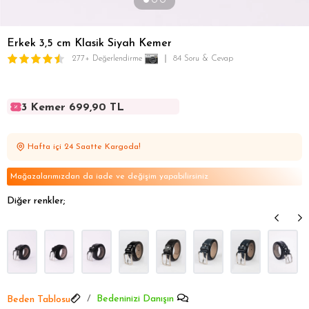
Erkek 3,5 cm Klasik Siyah Kemer
277+ Değerlendirme
84 Soru & Cevap
3 Kemer 699,90 TL
3 Kemer 699,90 TL
3 Kemer 699,90 TL
Hafta içi 24 Saatte Kargoda!
3 Kemer 699,90 TL
3 Kemer 699,90 TL
Mağazalarımızdan da iade ve değişim yapabilirsiniz
Diğer renkler;
Bedeninizi Danışın
Beden Tablosu