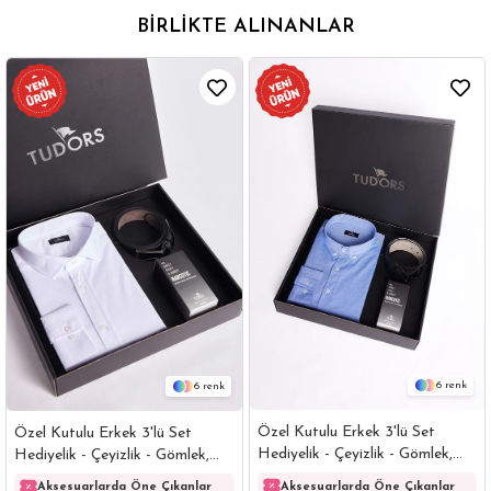
BIRLIKTE ALINANLAR
6
6
Özel Kutulu Erkek 3'lü Set
Özel Kutulu Erkek 3'lü Set
Hediyelik - Çeyizlik - Gömlek,
Hediyelik - Çeyizlik - Gömlek,
Parfüm Ve Kemer Seti
Parfüm Ve Kemer Seti
Aksesuarlarda Öne Çıkanlar
Aksesuarlarda Öne Çıkanlar