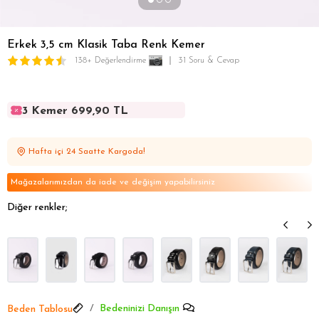
Erkek 3,5 cm Klasik Taba Renk Kemer
138+ Değerlendirme
31 Soru & Cevap
3 Kemer 699,90 TL
3 Kemer 699,90 TL
3 Kemer 699,90 TL
Hafta içi 24 Saatte Kargoda!
3 Kemer 699,90 TL
3 Kemer 699,90 TL
Mağazalarımızdan da iade ve değişim yapabilirsiniz
Diğer renkler;
Bedeninizi Danışın
Beden Tablosu