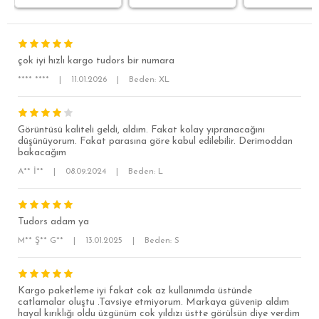
çok iyi hızlı kargo tudors bir numara
**** ****
|
11.01.2026
|
Beden: XL
Görüntüsü kaliteli geldi, aldım. Fakat kolay yıpranacağını
düşünüyorum. Fakat parasına göre kabul edilebilir. Derimoddan
bakacağım
SÜPER SLİM FİT
A** İ**
|
08.09.2024
|
Beden: L
MODERN SLİM FİT
KLASİK FİT
Tudors adam ya
RELAX FİT
M** Ş** G**
|
13.01.2025
|
Beden: S
OVERSİZE
BÜYÜK BEDEN
Kargo paketleme iyi fakat cok az kullanımda üstünde
catlamalar oluştu .Tavsiye etmiyorum. Markaya güvenip aldım
hayal kırıklığı oldu üzgünüm cok yıldızı üstte görülsün diye verdim