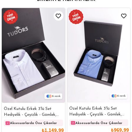
6
6
Özel Kutulu Erkek 3'lü Set
Özel Kutulu Erkek 3'lü Set
Hediyelik - Çeyizlik - Gömlek,
Hediyelik - Çeyizlik - Gömlek,
Parfüm Ve Kemer Seti
Parfüm Ve Kemer Seti
Aksesuarlarda Öne Çıkanlar
Aksesuarlarda Öne Çıkanlar
₺969,99
₺1.149,99