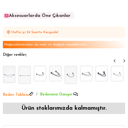
Aksesuarlarda Öne Çıkanlar
Aksesuarlarda Öne Çıkanlar
Aksesuarlarda Öne Çıkanlar
Hafta içi 24 Saatte Kargoda!
Aksesuarlarda Öne Çıkanlar
Aksesuarlarda Öne Çıkanlar
Mağazalarımızdan da iade ve değişim yapabilirsiniz
Diğer renkler;
Bedeninizi Danışın
Beden Tablosu
Ürün stoklarımızda kalmamıştır.