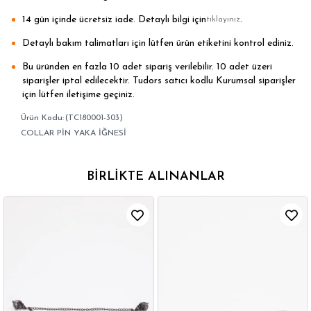
14 gün içinde ücretsiz iade. Detaylı bilgi için
.
tıklayınız
Detaylı bakım talimatları için lütfen ürün etiketini kontrol ediniz.
Bu üründen en fazla 10 adet sipariş verilebilir. 10 adet üzeri
siparişler iptal edilecektir. Tudors satıcı kodlu Kurumsal siparişler
için lütfen iletişime geçiniz.
(TC180001-303)
COLLAR PİN YAKA İĞNESİ
BIRLIKTE ALINANLAR