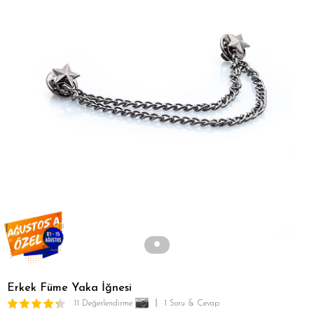
Erkek Füme Yaka İğnesi
11 Değerlendirme
1 Soru & Cevap