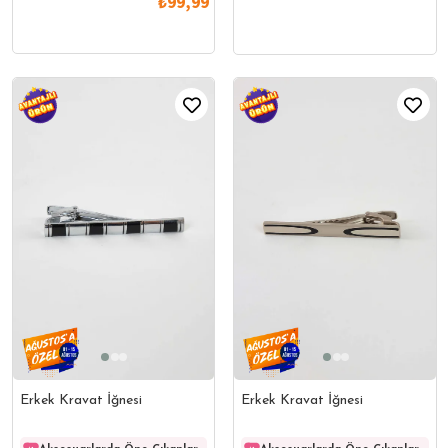
₺99,99
Erkek Kravat İğnesi
Erkek Kravat İğnesi