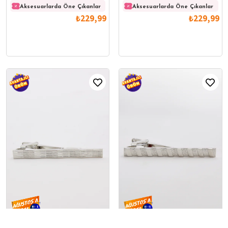
Aksesuarlarda Öne Çıkanlar
Aksesuarlarda Öne Çıkanlar
Aksesuarlarda Öne Çıkanlar
Akses
₺229,99
₺229,99