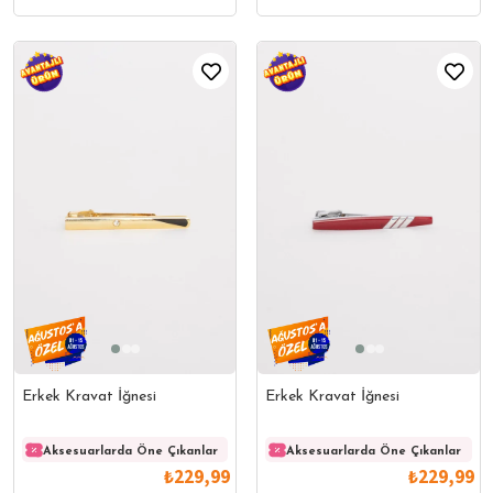
Erkek Kravat İğnesi
Erkek Kravat İğnesi
Aksesuarlarda Öne Çıkanlar
Aksesuarlarda Öne Çıkanlar
Aksesuarlarda Öne Çıkanlar
Akses
₺229,99
₺229,99