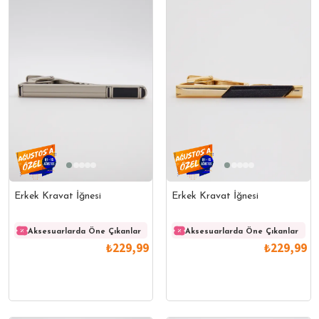
Erkek Kravat İğnesi
Erkek Kravat İğnesi
Aksesuarlarda Öne Çıkanlar
Aksesuarlarda Öne Çıkanlar
Aksesuarlarda Öne Çıkanlar
Akses
₺229,99
₺229,99