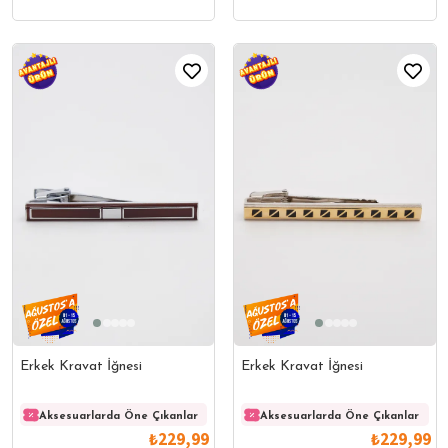
Erkek Kravat İğnesi
Erkek Kravat İğnesi
Aksesuarlarda Öne Çıkanlar
Aksesuarlarda Öne Çıkanlar
Aksesuarlarda Öne Çıkanlar
Akses
₺229,99
₺229,99