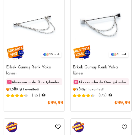
20
21
Erkek Gümüş Renk Yaka
Erkek Gümüş Renk Yaka
İğnesi
İğnesi
Aksesuarlarda Öne Çıkanlar
Aksesuarlarda Öne Çıkanlar
Aksesuarlarda Öne Çıkanlar
Akses
1,8B
Kişi Favoriledi
2B
Kişi Favoriledi
(127)
(175)
₺99,99
₺99,99