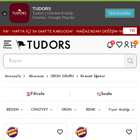
TUDORS
Görüntüle
Tudors | Gömlek Krallığı
Ücretsiz -Google Play'de
TR
 VE ÜZERİ ALIŞVERİŞLERDE KARGO BEDAVA! - HAFTA İÇİ 24 SAATTE KARGO
9
0
Anasayfa
Aksesuar
ÜRÜN GRUBU
Kravat İğnesi
Filtrele
Sırala
BEDEN
CİNSİYET
ÜRÜN
RENK
Fiyat Aralığı