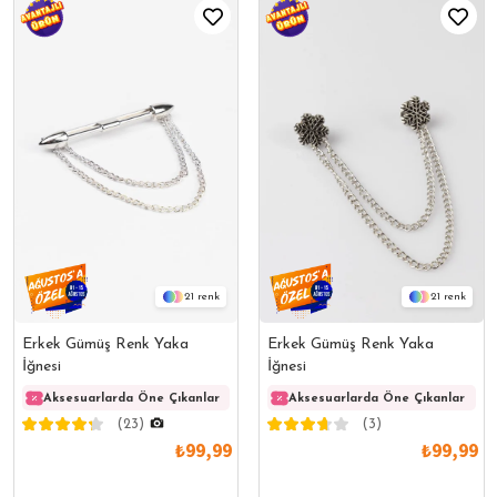
21
21
Erkek Gümüş Renk Yaka
Erkek Gümüş Renk Yaka
İğnesi
İğnesi
Aksesuarlarda Öne Çıkanlar
Aksesuarlarda Öne Çıkanlar
Aksesuarlarda Öne Çıkanlar
Akses
(23)
(3)
₺99,99
₺99,99