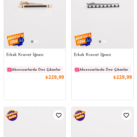
Erkek Kravat İğnesi
Erkek Kravat İğnesi
Aksesuarlarda Öne Çıkanlar
Aksesuarlarda Öne Çıkanlar
Aksesuarlarda Öne Çıkanlar
Akses
₺229,99
₺229,99