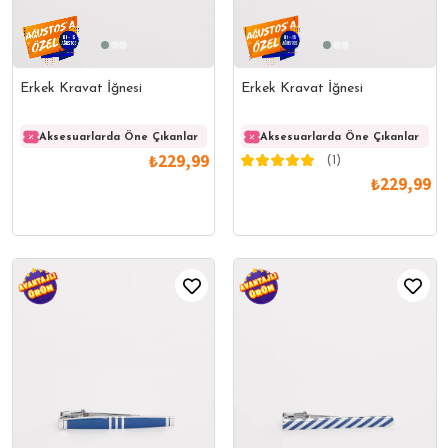
Erkek Kravat İğnesi
Erkek Kravat İğnesi
Aksesuarlarda Öne Çıkanlar
Aksesuarlarda Öne Çıkanlar
Aksesuarlarda Öne Çıkanlar
Akses
₺229,99
(1)
₺229,99