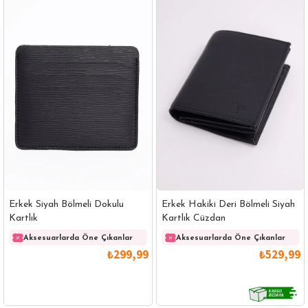
Erkek Siyah Bölmeli Dokulu
Erkek Hakiki Deri Bölmeli Siyah
Kartlık
Kartlık Cüzdan
Aksesuarlarda Öne Çıkanlar
Aksesuarlarda Öne Çıkanlar
₺299,99
₺529,99