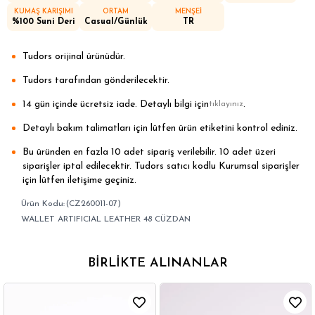
KUMAŞ KARIŞIMI
ORTAM
MENŞEİ
%100 Suni Deri
Casual/Günlük
TR
Tudors orijinal ürünüdür.
Tudors tarafından gönderilecektir.
14 gün içinde ücretsiz iade. Detaylı bilgi için
.
tıklayınız
Detaylı bakım talimatları için lütfen ürün etiketini kontrol ediniz.
Bu üründen en fazla 10 adet sipariş verilebilir. 10 adet üzeri
siparişler iptal edilecektir. Tudors satıcı kodlu Kurumsal siparişler
için lütfen iletişime geçiniz.
(CZ260011-07)
WALLET ARTIFICIAL LEATHER 48 CÜZDAN
BIRLIKTE ALINANLAR