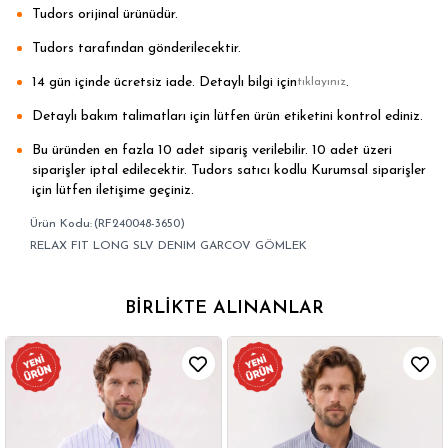
Tudors orijinal ürünüdür.
Tudors tarafından gönderilecektir.
14 gün içinde ücretsiz iade. Detaylı bilgi için
.
tıklayınız
Detaylı bakım talimatları için lütfen ürün etiketini kontrol ediniz.
Bu üründen en fazla 10 adet sipariş verilebilir. 10 adet üzeri
siparişler iptal edilecektir. Tudors satıcı kodlu Kurumsal siparişler
için lütfen iletişime geçiniz.
(RF240048-3650)
RELAX FIT LONG SLV DENIM GARCOV GÖMLEK
BIRLIKTE ALINANLAR