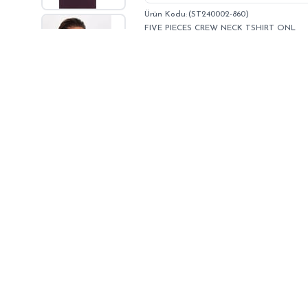
(ST240002-860)
FIVE PIECES CREW NECK TSHIRT ONL