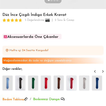
Düz İnce Çizgili İndigo Erkek Kravat
5 Değerlendirme
2 Soru & Cevap
Aksesuarlarda Öne Çıkanlar
Aksesuarlarda Öne Çıkanlar
Aksesuarlarda Öne Çıkanlar
Hafta içi 24 Saatte Kargoda!
Aksesuarlarda Öne Çıkanlar
Aksesuarlarda Öne Çıkanlar
Mağazalarımızdan da iade ve değişim yapabilirsiniz
Diğer renkler;
Bedeninizi Danışın
Beden Tablosu