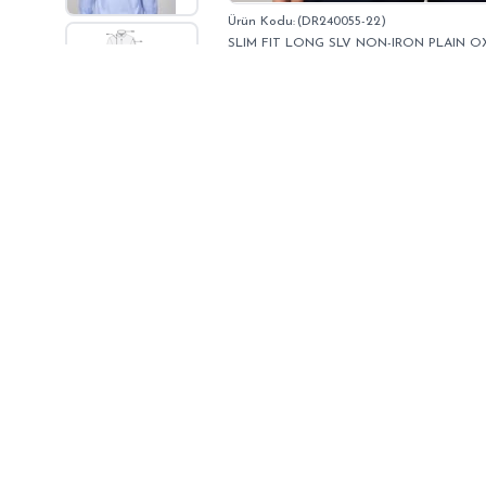
(DR240055-22)
SLIM FIT LONG SLV NON-IRON PLAIN