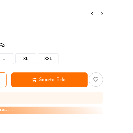
ıkanlar
ıkanlar
ıkanlar
L
XL
XXL
lirsiniz