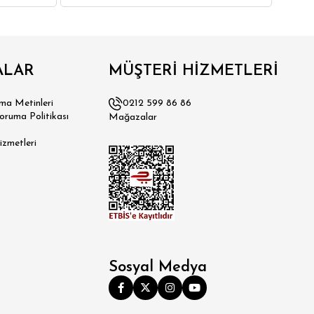
ALAR
MÜŞTERİ HİZMETLERİ
a Metinleri
0212 599 86 86
Koruma Politikası
Mağazalar
izmetleri
Sosyal Medya