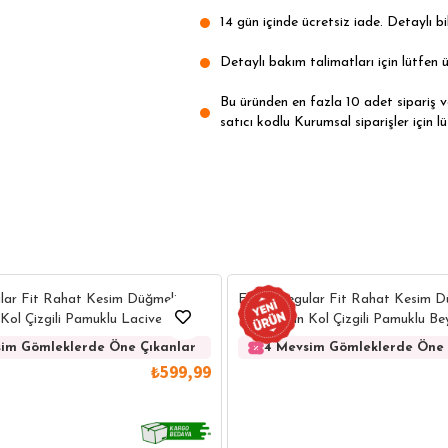
14 gün içinde ücretsiz iade. Detaylı bil
Detaylı bakım talimatları için lütfen ü
Bu üründen en fazla 10 adet sipariş ver
satıcı kodlu Kurumsal siparişler için lü
lar Fit Rahat Kesim Düğmeli
Erkek Regular Fit Rahat Kesim D
Kol Çizgili Pamuklu Lacivert
Yaka Uzun Kol Çizgili Pamuklu B
im Gömleklerde Öne Çıkanlar
4 Mevsim Gömleklerde Öne 
₺599,99