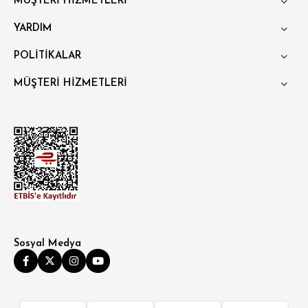
MÜŞTERİ HİZMETLERİ
YARDIM
POLİTİKALAR
MÜŞTERİ HİZMETLERİ
Sosyal Medya