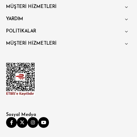
MÜŞTERİ HİZMETLERİ
OVERSİZE
YARDIM
BÜYÜK BEDEN
POLİTİKALAR
MÜŞTERİ HİZMETLERİ
Sosyal Medya