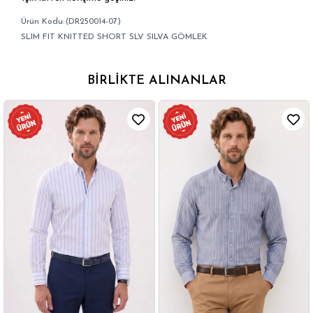
(DR250014-07)
SLIM FIT KNITTED SHORT SLV SILVA GÖMLEK
BIRLIKTE ALINANLAR