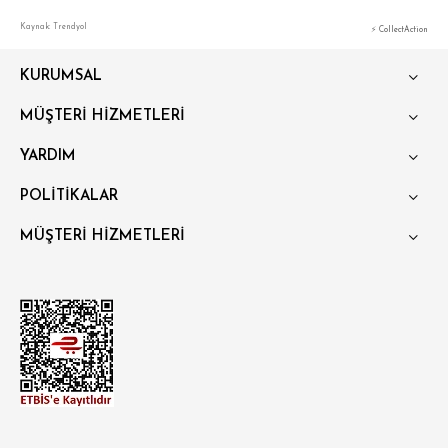
Kaynak: Trendyol
⚡ CollectAction
KURUMSAL
MÜŞTERİ HİZMETLERİ
YARDIM
POLİTİKALAR
MÜŞTERİ HİZMETLERİ