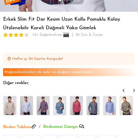
Erkek Slim Fit Dar Kesim Uzun Kollu Pamuklu Kolay
Ütülenebilir Kareli Düğmeli Yaka Gömlek
34+ Değerlendirme
26 Soru & Cevap
Hafta içi 24 Saatte Kargoda!
Mağazalarımızdan da iade ve değişim yapabilirsiniz
Diğer renkler;
Bedeninizi Danışın
Beden Tablosu