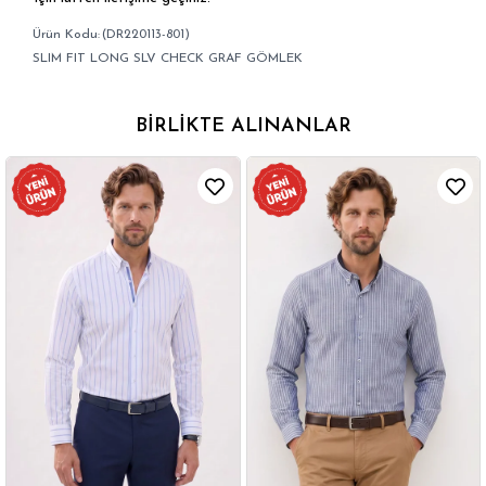
(DR220113-801)
SLIM FIT LONG SLV CHECK GRAF GÖMLEK
BIRLIKTE ALINANLAR