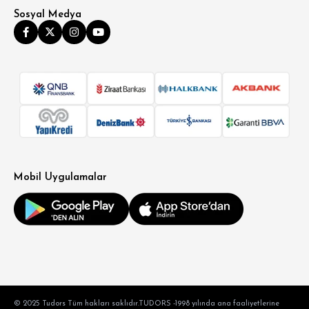
Sosyal Medya
Mobil Uygulamalar
© 2025 Tudors Tüm hakları saklıdır.TUDORS -1998 yılında ana faaliyetlerine