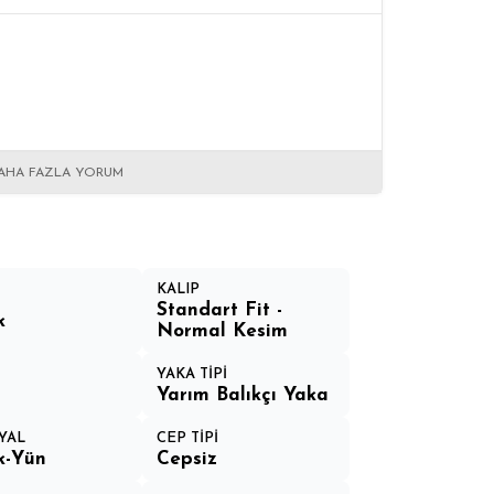
AHA FAZLA YORUM
KALIP
Standart Fit -
k
Normal Kesim
YAKA TİPİ
Yarım Balıkçı Yaka
YAL
CEP TİPİ
ik-Yün
Cepsiz