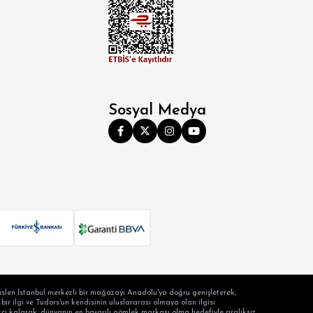
Sosyal Medya
slen İstanbul merkezli bir mağazayı Anadolu'ya doğru genişleterek,
ir ilgi ve Tudors'un kendisinin uluslararası olmaya olan ilgisi
ilikçi kalarak, dünyanın en başarılı gömlek markası olma hedefiyle aralıksız