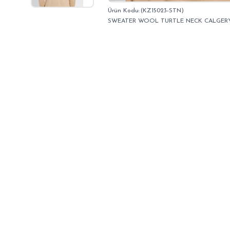
(KZ15023-STN)
SWEATER WOOL TURTLE NECK CALGER