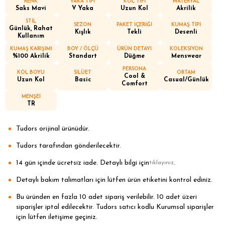
RENK
YAKA TİPİ
KOL TİPİ
MATERYAL
Saks Mavi
V Yaka
Uzun Kol
Akrilik
STİL
SEZON
PAKET İÇERİĞİ
KUMAŞ TİPİ
Günlük, Rahat
Kışlık
Tekli
Desenli
Kullanım
KUMAŞ KARIŞIMI
BOY / ÖLÇÜ
ÜRÜN DETAYI
KOLEKSİYON
%100 Akrilik
Standart
Düğme
Menswear
PERSONA
KOL BOYU
SİLÜET
ORTAM
Cool &
Uzun Kol
Basic
Casual/Günlük
Comfort
MENŞEİ
TR
Tudors orijinal ürünüdür.
Tudors tarafından gönderilecektir.
14 gün içinde ücretsiz iade. Detaylı bilgi için
.
tıklayınız
Detaylı bakım talimatları için lütfen ürün etiketini kontrol ediniz.
Bu üründen en fazla 10 adet sipariş verilebilir. 10 adet üzeri
siparişler iptal edilecektir. Tudors satıcı kodlu Kurumsal siparişler
için lütfen iletişime geçiniz.