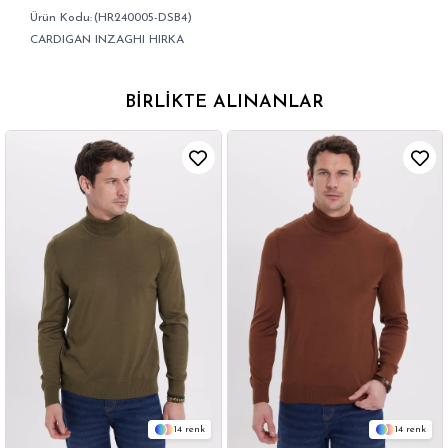
(HR240005-DSB4)
CARDIGAN INZAGHI HIRKA
BIRLIKTE ALINANLAR
14
14