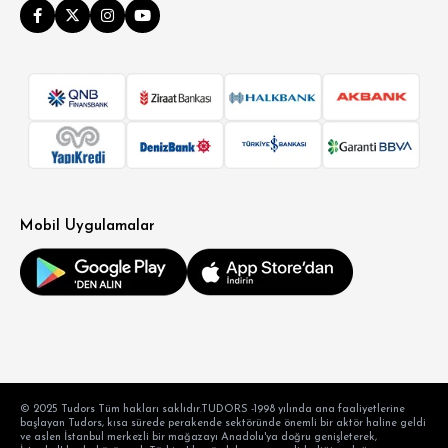
Mobil Uygulamalar
© 2025 Tudors Tüm hakları saklıdır.TUDORS -1998 yılında ana faaliyetlerine
başlayan Tudors, kısa sürede perakende sektöründe önemli bir aktör haline geldi
ve aslen İstanbul merkezli bir mağazayı Anadolu'ya doğru genişleterek,