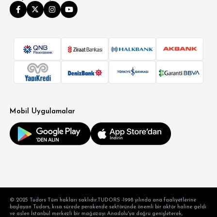
Mobil Uygulamalar
© 2025 Tudors Tüm hakları saklıdır.TUDORS -1998 yılında ana faaliyetlerine
başlayan Tudors, kısa sürede perakende sektöründe önemli bir aktör haline geldi
ve aslen İstanbul merkezli bir mağazayı Anadolu'ya doğru genişleterek,