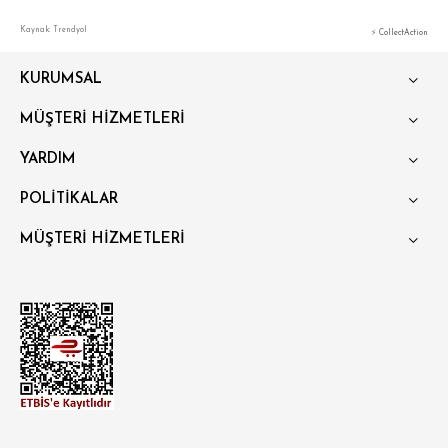
Kaynak: Trendyol
⚡ CollectAction
KURUMSAL
MÜŞTERİ HİZMETLERİ
YARDIM
POLİTİKALAR
MÜŞTERİ HİZMETLERİ