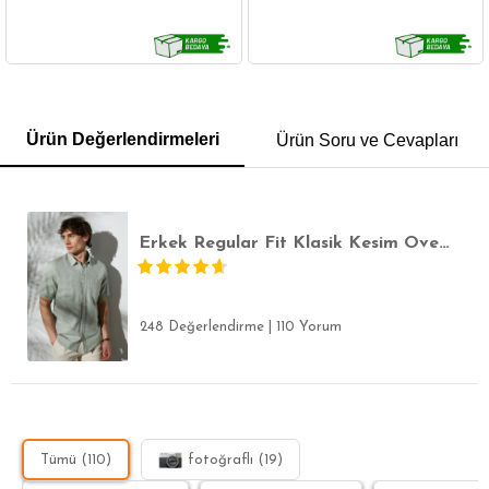
GÖMLEK
SWEATSHIRT
TRİKO
TSHIRT
Ürün Değerlendirmeleri
Ürün Soru ve Cevapları
POLO YAKA T-SHIRT
KEMER
BOXER
SLİM FİT
Erkek Regular Fit Klasik Kesim Oversize %100 Pamuk Keten Doku Cepli Yeşil Gömlek
248 Değerlendirme
|
110 Yorum
Tümü (110)
fotoğraflı (19)