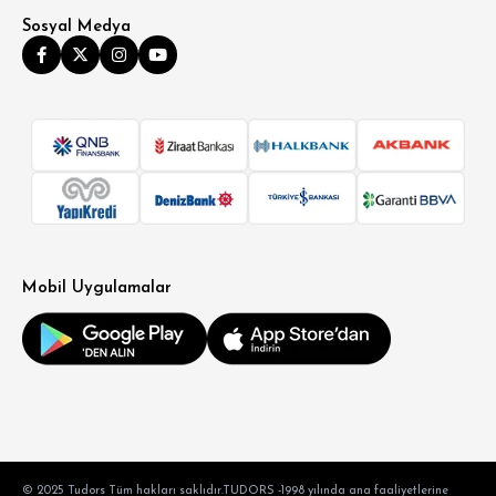
Sosyal Medya
Mobil Uygulamalar
© 2025 Tudors Tüm hakları saklıdır.TUDORS -1998 yılında ana faaliyetlerine