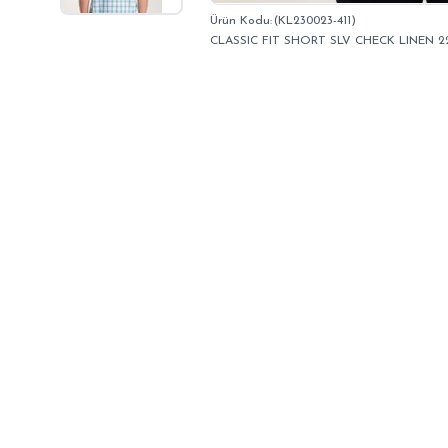
(KL230023-411)
CLASSIC FIT SHORT SLV CHECK LINEN 