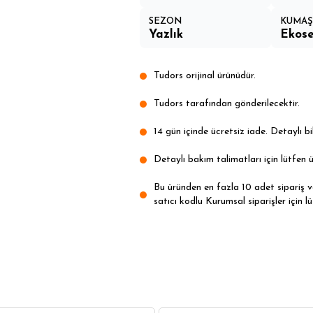
SEZON
KUMAŞ 
Yazlık
Ekose
Tudors orijinal ürünüdür.
Tudors tarafından gönderilecektir.
14 gün içinde ücretsiz iade. Detaylı bil
Detaylı bakım talimatları için lütfen ü
Bu üründen en fazla 10 adet sipariş ver
satıcı kodlu Kurumsal siparişler için lü