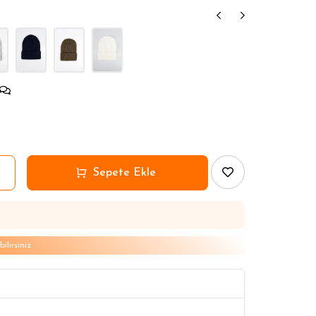
lirsiniz