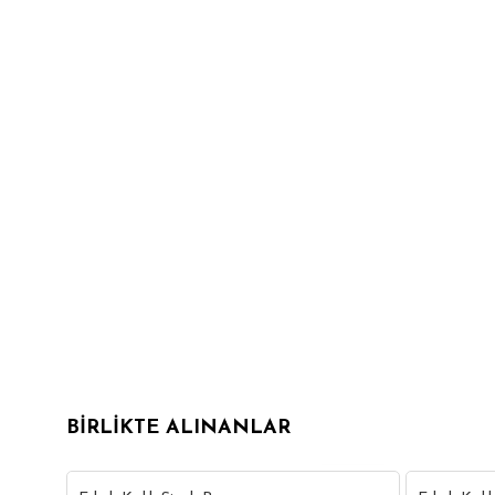
BIRLIKTE ALINANLAR
18