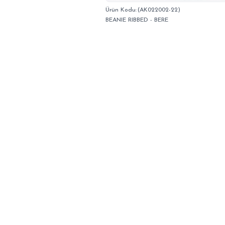
(AK022002-22)
BEANIE RIBBED - BERE