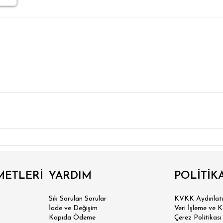
METLERİ
YARDIM
POLİTİK
Sık Sorulan Sorular
KVKK Aydınlatm
İade ve Değişim
Veri İşleme ve 
Kapıda Ödeme
Çerez Politikası