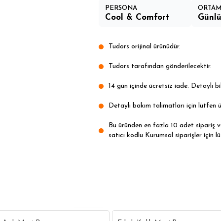
PERSONA
ORTA
Cool & Comfort
Günl
Tudors orijinal ürünüdür.
Tudors tarafından gönderilecektir.
14 gün içinde ücretsiz iade. Detaylı bil
Detaylı bakım talimatları için lütfen ü
Bu üründen en fazla 10 adet sipariş ver
satıcı kodlu Kurumsal siparişler için lü
18