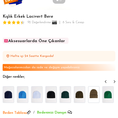
Kışlık Erkek Lacivert Bere
92 Değerlendirme
8 Soru & Cevap
Aksesuarlarda Öne Çıkanlar
Aksesuarlarda Öne Çıkanlar
Aksesuarlarda Öne Çıkanlar
Hafta içi 24 Saatte Kargoda!
Aksesuarlarda Öne Çıkanlar
Aksesuarlarda Öne Çıkanlar
Mağazalarımızdan da iade ve değişim yapabilirsiniz
Diğer renkler;
Bedeninizi Danışın
Beden Tablosu