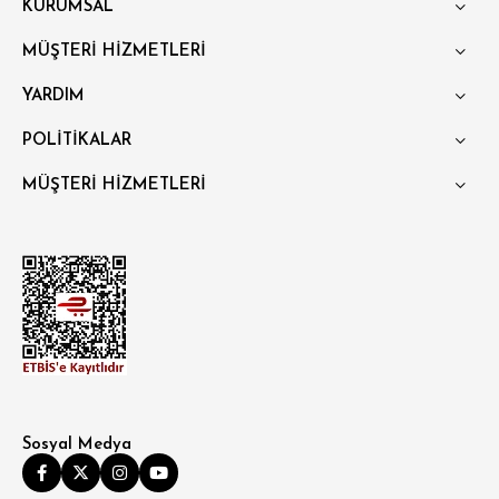
KURUMSAL
POLO YAKA T-SHIRT
KEMER
BOXER
MÜŞTERİ HİZMETLERİ
SLİM FİT
YARDIM
POLİTİKALAR
MÜŞTERİ HİZMETLERİ
Sosyal Medya