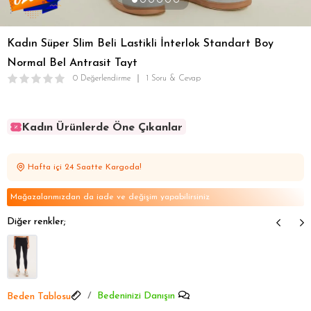
Kadın Süper Slim Beli Lastikli İnterlok Standart Boy
Normal Bel Antrasit Tayt
0 Değerlendirme
1 Soru & Cevap
Kadın Ürünlerde Öne Çıkanlar
Kadın Ürünlerde Öne Çıkanlar
Kadın Ürünlerde Öne Çıkanlar
Hafta içi 24 Saatte Kargoda!
Kadın Ürünlerde Öne Çıkanlar
Kadın Ürünlerde Öne Çıkanlar
Mağazalarımızdan da iade ve değişim yapabilirsiniz
Diğer renkler;
Bedeninizi Danışın
Beden Tablosu