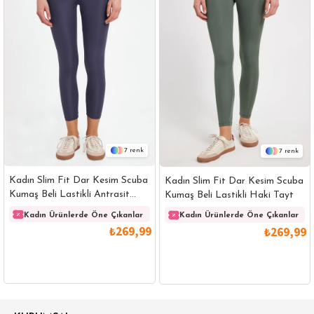
7
7
Kadın Slim Fit Dar Kesim Scuba
Kadın Slim Fit Dar Kesim Scuba
Kumaş Beli Lastikli Antrasit
Kumaş Beli Lastikli Haki Tayt
Tayt
Kadın Ürünlerde Öne Çıkanlar
Kadın Ürünlerde Öne Çıkanlar
₺269,99
₺269,99
GÖMLEK
SWEATSHIRT
TRİKO
TSHIRT