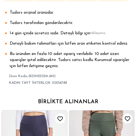
Tudors orijinal ürünüdür.
Tudors tarafından gönderilecektir.
14 gün içinde ücretsiz iade. Detaylı bilgi için
.
tıklayınız
Detaylı bakım talimatları için lütfen ürün etiketini kontrol ediniz.
Bu üründen en fazla 10 adet sipariş verilebilir. 10 adet üzeri
siparişler iptal edilecektir. Tudors satıcı kodlu Kurumsal siparişler
için lütfen iletişime geçiniz.
(KDN25029-AN)
KADIN TAYT İNTERLOK S0016788
BIRLIKTE ALINANLAR