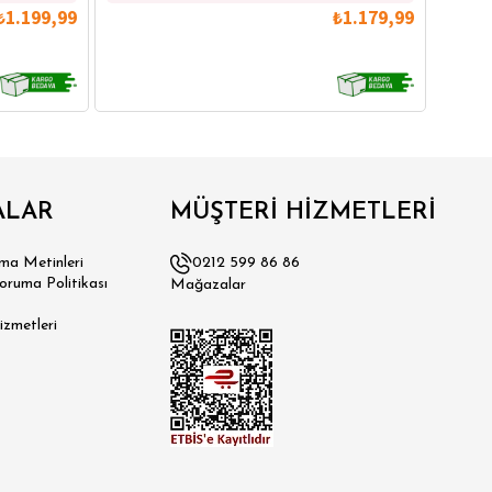
₺1.199,99
₺1.179,99
ALAR
MÜŞTERİ HİZMETLERİ
a Metinleri
0212 599 86 86
Koruma Politikası
Mağazalar
izmetleri