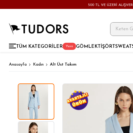
500 TL VE ÜZERİ ALIŞVE
TÜM KATEGORİLER
GÖMLEK
TİŞÖRT
SWEAT
Yeni
Anasayfa
Kadın
Alt Üst Takım