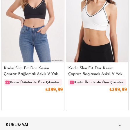
Kadın Slim Fit Dar Kesim
Kadın Slim Fit Dar Kesim
Çapraz Bağlamalı Askılı V Yaka
Çapraz Bağlamalı Askılı V Yaka
Siyah Crop
Beyaz Crop
Kadın Ürünlerde Öne Çıkanlar
Kadın Ürünlerde Öne Çıkanlar
₺399,99
₺399,99
GÖMLEK
SWEATSHIRT
TRİKO
TSHIRT
KURUMSAL