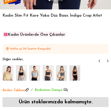
Kadın Slim Fit Kare Yaka Düz Basic İndigo Crop Atlet
Kadın Ürünlerde Öne Çıkanlar
Kadın Ürünlerde Öne Çıkanlar
Kadın Ürünlerde Öne Çıkanlar
Hafta içi 24 Saatte Kargoda!
Kadın Ürünlerde Öne Çıkanlar
Kadın Ürünlerde Öne Çıkanlar
Diğer renkler;
Bedeninizi Danışın
Beden Tablosu
Ürün stoklarımızda kalmamıştır.