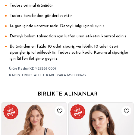
Tudors orijinal ürünüdür.
Tudors tarafından gönderilecektir.
14 gün içinde ücretsiz iade. Detaylı bilgi için
.
tıklayınız
Detaylı bakım talimatları için lütfen ürün etiketini kontrol ediniz.
Bu üründen en fazla 10 adet sipariş verilebilir. 10 adet üzeri
siparişler iptal edilecektir. Tudors satıcı kodlu Kurumsal siparişler
için lütfen iletişime geçiniz.
(KDN25268-000)
KADIN TRIKO ATLET KARE YAKA MS0000432
BIRLIKTE ALINANLAR