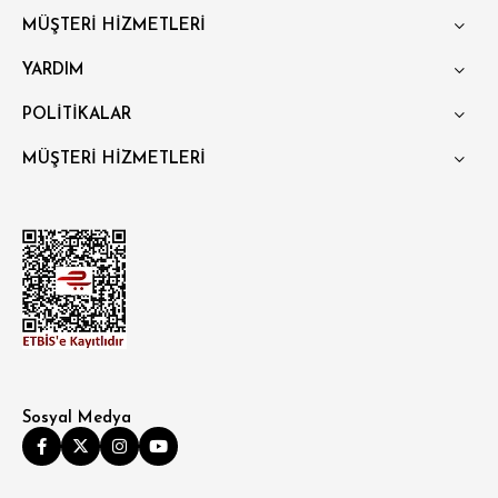
POLO YAKA T-SHIRT
KEMER
BOXER
MÜŞTERİ HİZMETLERİ
SLİM FİT
YARDIM
POLİTİKALAR
MÜŞTERİ HİZMETLERİ
Sosyal Medya