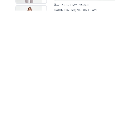
(TAYT2502-11)
KADIN DALGIÇ VN 4073 TAYT