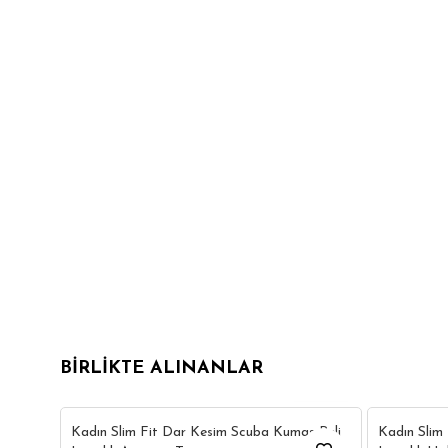
BIRLIKTE ALINANLAR
7
Kadın Slim Fit Dar Kesim Scuba Kumaş Beli
Kadın Slim