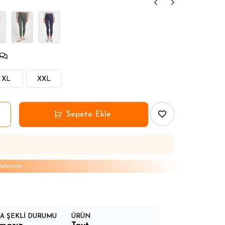
ar
XL
XXL
lirsiniz
A ŞEKLİ DURUMU
ÜRÜN