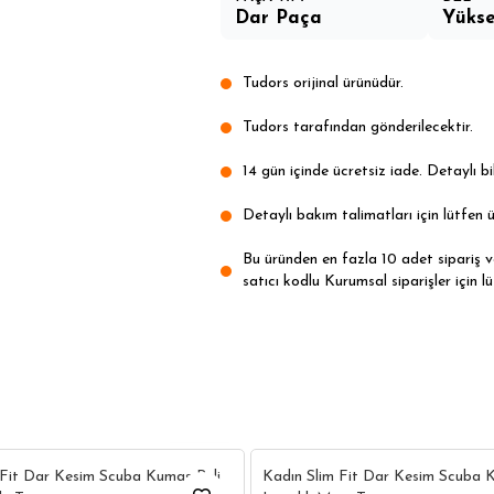
Dar Paça
Yükse
Tudors orijinal ürünüdür.
Tudors tarafından gönderilecektir.
14 gün içinde ücretsiz iade. Detaylı bil
Detaylı bakım talimatları için lütfen ü
Bu üründen en fazla 10 adet sipariş ver
satıcı kodlu Kurumsal siparişler için lü
7
 Fit Dar Kesim Scuba Kumaş Beli
Kadın Slim Fit Dar Kesim Scuba 