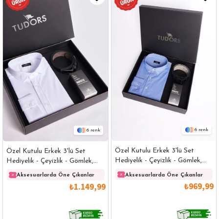
6
6
Özel Kutulu Erkek 3'lü Set
Özel Kutulu Erkek 3'lü Set
Hediyelik - Çeyizlik - Gömlek,
Hediyelik - Çeyizlik - Gömlek,
Parfüm Ve Kemer Seti
Parfüm Ve Kemer Seti
Aksesuarlarda Öne Çıkanlar
Aksesuarlarda Öne Çıkanlar
₺969,99
₺1.149,99