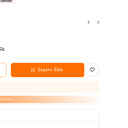
kanlar
kanlar
kanlar
kanlar
kanlar
lirsiniz