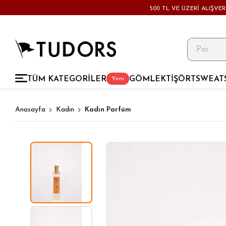
500 TL VE ÜZERİ ALIŞVE
TÜM KATEGORİLER
GÖMLEK
TİŞÖRT
SWEAT
Yeni
Anasayfa
Kadın
Kadın Parfüm