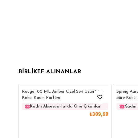
BIRLIKTE ALINANLAR
Rouge 100 ML Amber Özel Seri Uzun Süre
Sprıng Aur
Kalıcı Kadın Parfüm
Süre Kalıc
Kadın Aksesuarlarda Öne Çıkanlar
Kadın 
₺309,99