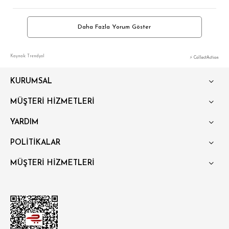
Daha Fazla Yorum Göster
Kaynak: Trendyol
⚡ CollectAction
KURUMSAL
MÜŞTERİ HİZMETLERİ
YARDIM
POLİTİKALAR
MÜŞTERİ HİZMETLERİ