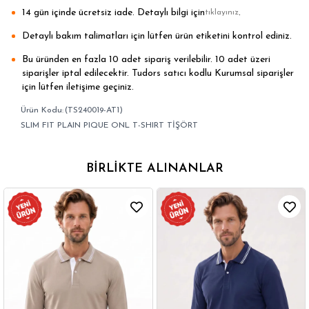
14 gün içinde ücretsiz iade. Detaylı bilgi için
.
tıklayınız
Detaylı bakım talimatları için lütfen ürün etiketini kontrol ediniz.
Bu üründen en fazla 10 adet sipariş verilebilir. 10 adet üzeri
siparişler iptal edilecektir. Tudors satıcı kodlu Kurumsal siparişler
için lütfen iletişime geçiniz.
(TS240019-AT1)
SLIM FIT PLAIN PIQUE ONL T-SHIRT TİŞÖRT
BIRLIKTE ALINANLAR