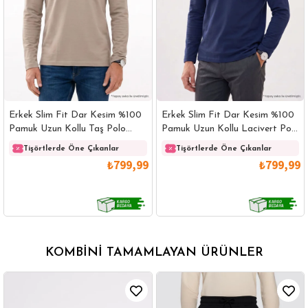
Erkek Slim Fit Dar Kesim %100
Erkek Slim Fit Dar Kesim %100
Pamuk Uzun Kollu Taş Polo
Pamuk Uzun Kollu Lacivert Polo
Yaka Tişört
Yaka Tişört
Tişörtlerde Öne Çıkanlar
Tişörtlerde Öne Çıkanlar
₺799,99
₺799,99
KOMBINI TAMAMLAYAN ÜRÜNLER