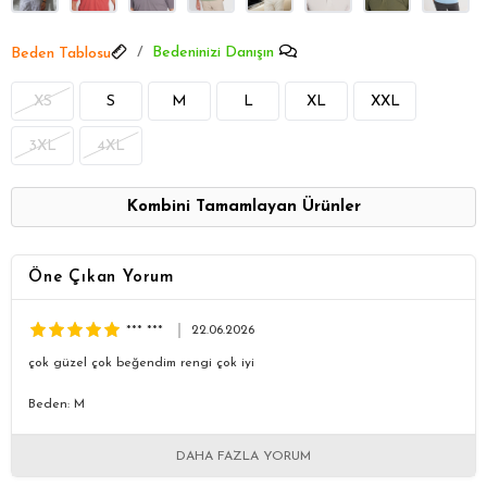
Bedeninizi Danışın
Beden Tablosu
XS
S
M
L
XL
XXL
3XL
4XL
Kombini Tamamlayan Ürünler
Öne Çıkan Yorum
*** ***
22.06.2026
çok güzel çok beğendim rengi çok iyi
Beden: M
DAHA FAZLA YORUM